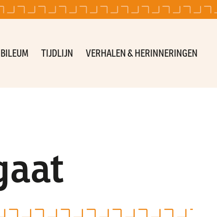
UBILEUM
TIJDLIJN
VERHALEN & HERINNERINGEN
gaat