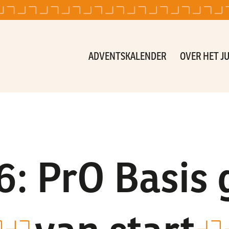
ADVENTSKALENDER
OVER HET J
6: PrO Basis 