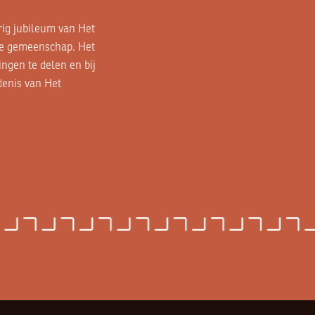
rig jubileum van Het
nze gemeenschap. Het
ingen te delen en bij
denis van Het