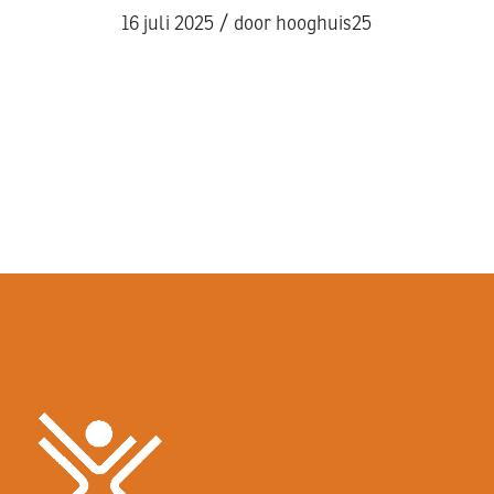
/
16 juli 2025
door
hooghuis25