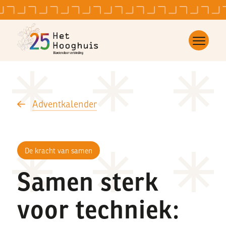
Adventkalender
De kracht van samen
Samen sterk
voor techniek: