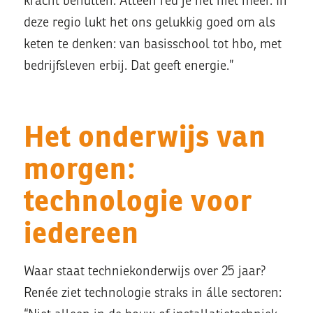
kracht benutten. Alleen red je het niet meer. In
deze regio lukt het ons gelukkig goed om als
keten te denken: van basisschool tot hbo, met
bedrijfsleven erbij. Dat geeft energie.”
Het onderwijs van
morgen:
technologie voor
iedereen
Waar staat techniekonderwijs over 25 jaar?
Renée ziet technologie straks in álle sectoren: