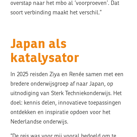
overstap naar het mbo al ‘voorproeven’. Dat
soort verbinding maakt het verschil.”
Japan als
katalysator
In 2025 reisden Ziya en Renée samen met een
bredere onderwijsgroep af naar Japan, op
uitnodiging van
Sterk Techniekonderwijs
. Het
doel: kennis delen, innovatieve toepassingen
ontdekken en inspiratie opdoen voor het
Nederlandse onderwijs.
“De reis was voor mij vooral bedoeld om te